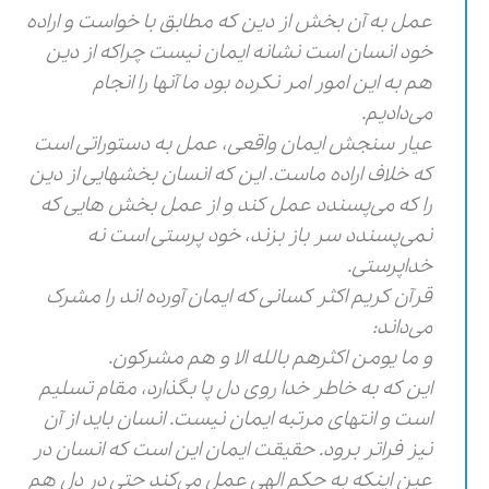
عمل به آن بخش از دین که مطابق با خواست و اراده
خود انسان است نشانه ایمان نیست چراکه از دین
هم به این امور امر نکرده بود ما آنها را انجام
می‌دادیم.
عیار سنجش ایمان واقعی، عمل به دستوراتی است
که خلاف اراده ماست. این که انسان بخشهایی از دین
را که می‌پسندد عمل کند و از عمل بخش هایی که
نمی‌پسندد سر باز بزند، خود پرستی است نه
خداپرستی.
قرآن کریم اکثر کسانی که ایمان آورده اند را مشرک
می‌داند:
و ما یومن اکثرهم بالله الا و هم مشرکون.
این که به خاطر خدا روی دل پا بگذارد، مقام تسلیم
است و انتهای مرتبه ایمان نیست. انسان باید از آن
نیز فراتر برود. حقیقت ایمان این است که انسان در
عین اینکه به حکم الهی عمل می‌کند حتی در دل هم