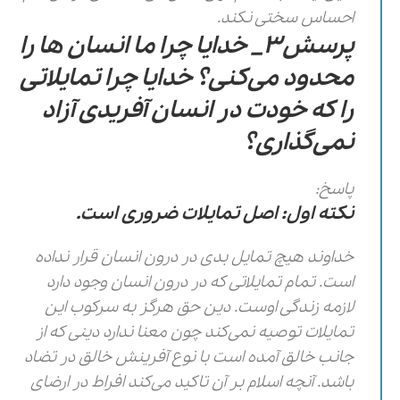
احساس سختی نکند.
پرسش3_ خدایا چرا ما انسان ها را
محدود می‌کنی؟ خدایا چرا تمایلاتی
را که خودت در انسان آفریدی آزاد
نمی‌گذاری؟
پاسخ:
نکته اول: اصل تمایلات ضروری است.
خداوند هیچ تمایل بدی در درون انسان قرار نداده
است. تمام تمایلاتی که در درون انسان وجود دارد
لازمه زندگی اوست. دین حق هرگز به سرکوب این
تمایلات توصیه نمی‌کند چون معنا ندارد دینی که از
جانب خالق آمده است با نوع آفرینش خالق در تضاد
باشد. آنچه اسلام بر آن تاکید می‌کند افراط در ارضای