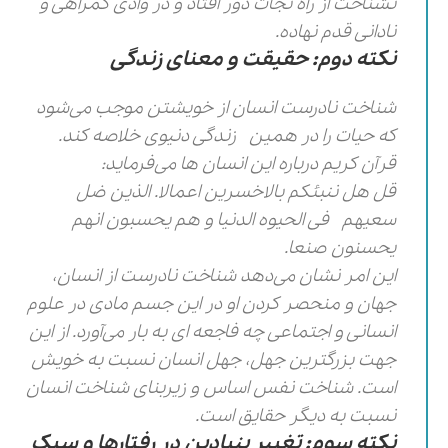
نشناخت از راه نجات دور افتاد و در وادی گمراهی و
نادانی قدم نهاده.
نکته دوم: حقیقت و معنای زندگی
شناخت نادرست انسان از خویشتن موجب می‌شود
که حیات را در همین زندگی دنیوی خلاصه کند.
قرآن کریم درباره این انسان ها می‌فرماید:
قل هل ننبئکم بالاخسرین اعمالا. الذین ضل
سعیهم فی الحیوه الدنیا و هم یحسبون انهم
یحسنون صنعا.
این امر نشان می‌دهد شناخت نادرست از انسان،
جهان و منحصر کردن او در این جسم مادی در علوم
انسانی و اجتماعی چه فاجعه ای به بار می‌آورد. از این
جهت بزرگترین جهل، جهل انسان نسبت به خویش
است. شناخت نفس اساس و زیربنای شناخت انسان
نسبت به دیگر حقایق است.
نکته سوم: تغییر بنیادین در رفتارها و سبک