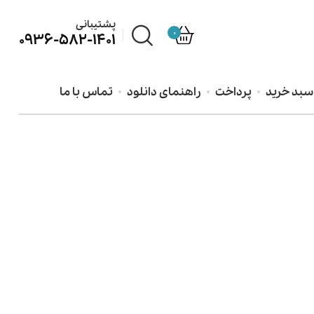
پشتیبانی
0
0936-582-1401
سبد خرید
پرداخت
راهنمای دانلود
تماس با ما