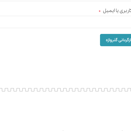
کاربری یا ایمیل
*
زگردانی گذرواژه