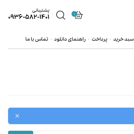
پشتیبانی
0
0936-582-1401
سبد خرید
پرداخت
راهنمای دانلود
تماس با ما