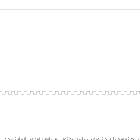
ی وقفه سعی کردیم تا مرجعی برای پاسخگویی به نیازهای آموزشی ایجاد کنیم و