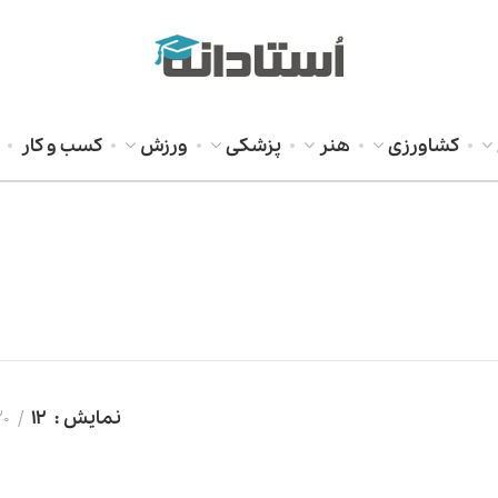
کشاورزی
هنر
پزشکی
ورزش
کسب و کار
نمایش
12
20