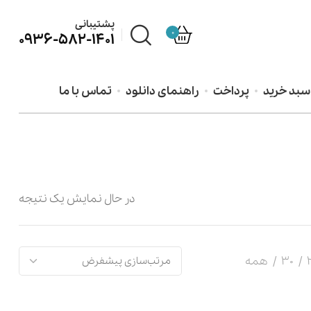
پشتیبانی
0
0936-582-1401
سبد خرید
پرداخت
راهنمای دانلود
تماس با ما
در حال نمایش یک نتیجه
30
همه