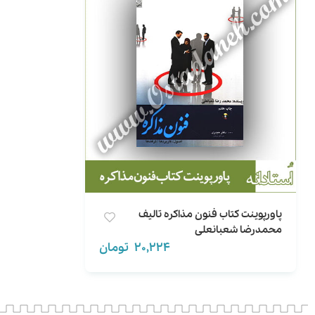
پاورپوینت کتاب فنون مذاکره تالیف
محمدرضا شعبانعلی
20,224
تومان