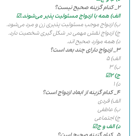
2_ کدام گزینه صحیح نیست؟
الف) همه با ازدواج مسئولیت پذیر می‌شوند.☑
ب) ازدواج موجب مسئولیت پذیری زن و مرد می‌شود.
ج) ازدواج نقش مهمی در شکل گیری شخصیت دارد.
د) همه موارد صحیح اند.
3_ ازدواج دارای چند بعد است؟
الف) 5
ب) 3
ج) 2☑
د) 1
4_ کدام گزینه از ابعاد ازدواج است؟
الف) فردی
ب) عاطفی
ج) اجتماعی
د) الف و ج☑
5_ کدام گزینه صحیح است؟