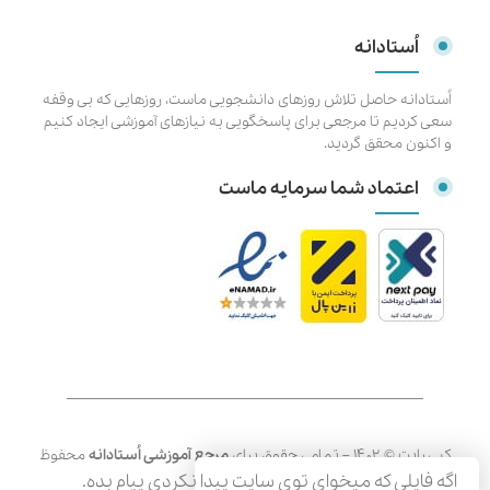
اُستادانه
اُستادانه حاصل تلاش روزهای دانشجویی ماست، روزهایی که بی وقفه
سعی کردیم تا مرجعی برای پاسخگویی به نیازهای آموزشی ایجاد کنیم
و اکنون محقق گردید.
اعتماد شما سرمایه ماست
کپی رایت © ۱۴۰۲ – تمامی حقوق برای
مرجع آموزشی اُستادانه
محفوظ
است.
اگه فایلی که میخوای توی سایت پیدا نکردی پیام بده.