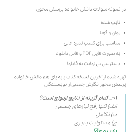
در نمونه سوالات دانش خانواده پرسش محور:
تایپ شده
روان و گویا
مناسب برای کسب نمره عالی
به صورت فایل PDF و قابل دانلود
دسترسی بی نهایت به فایلها
تهیه شده از آخرین نسخه کتاب پابه پای هم دانش خانواده
پرسش محور نگارش جمعی از نویسندگان
1¬_ کدام گزینه از نتایج ازدواج است؟
الف) تنها رفع نیازهای جسمی
ب) تکامل
ج) مسئولیت پذیری
د) ب و ج☑