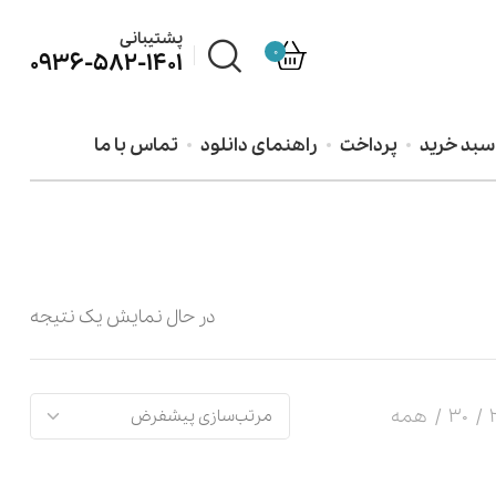
پشتیبانی
0
0936-582-1401
سبد خرید
پرداخت
راهنمای دانلود
تماس با ما
در حال نمایش یک نتیجه
30
همه