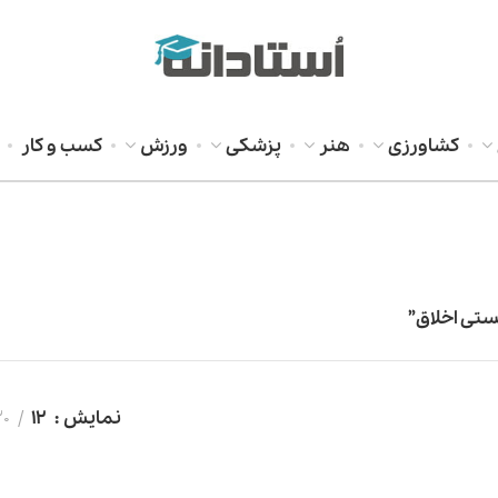
کشاورزی
هنر
پزشکی
ورزش
کسب و کار
تی اخلاق”
نمایش
12
20