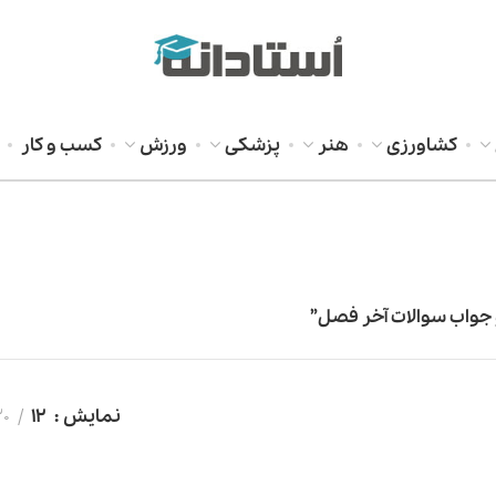
کشاورزی
هنر
پزشکی
ورزش
کسب و کار
جواب سوالات آخر فصل”
نمایش
12
20