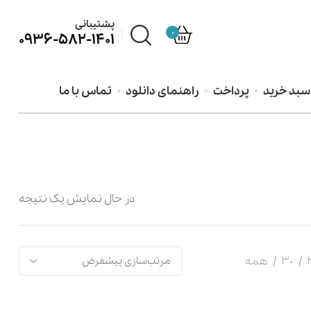
پشتیبانی
0
0936-582-1401
سبد خرید
پرداخت
راهنمای دانلود
تماس با ما
در حال نمایش یک نتیجه
30
همه