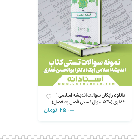
دانلود رایگان سوالات اندیشه اسلامی 1
غفاری (540 سوال تستی فصل به فصل)
جدید و تالیفی
25,000
تومان