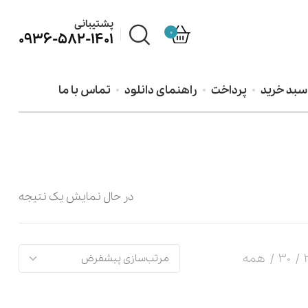
پشتیبانی
0
0936-582-1401
سبد خرید
پرداخت
راهنمای دانلود
تماس با ما
در حال نمایش یک نتیجه
30
همه