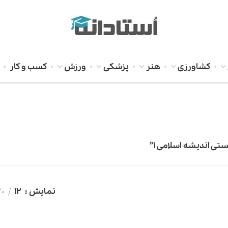
کشاورزی
هنر
پزشکی
ورزش
کسب و کار
 اندیشه اسلامی 1”
نمایش
12
20