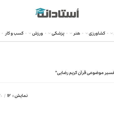
کشاورزی
هنر
پزشکی
ورزش
کسب و کار
سیر موضوعی قرآن کریم رضایی”
نمایش
12
20