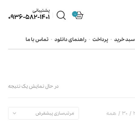
پشتیبانی
0
0936-582-1401
سبد خرید
پرداخت
راهنمای دانلود
تماس با ما
در حال نمایش یک نتیجه
30
همه