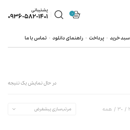
پشتیبانی
0
0936-582-1401
سبد خرید
پرداخت
راهنمای دانلود
تماس با ما
در حال نمایش یک نتیجه
30
همه