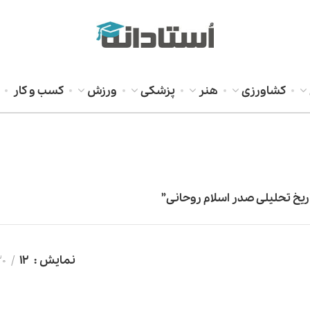
کشاورزی
هنر
پزشکی
ورزش
کسب و کار
خ تحلیلی صدر اسلام روحانی”
نمایش
12
20