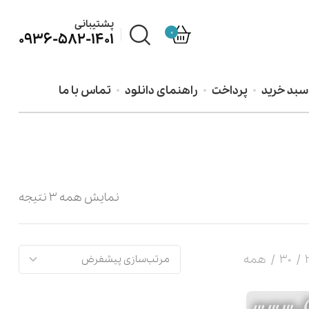
پشتیبانی
0
0936-582-1401
سبد خرید
پرداخت
راهنمای دانلود
تماس با ما
نمایش همه 3 نتیجه
30
همه