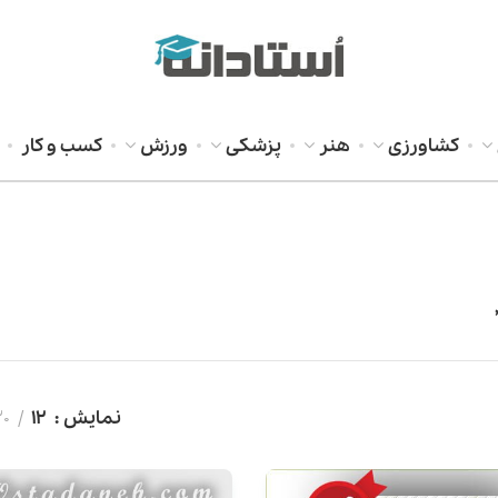
کشاورزی
هنر
پزشکی
ورزش
کسب و کار
نمایش
12
20