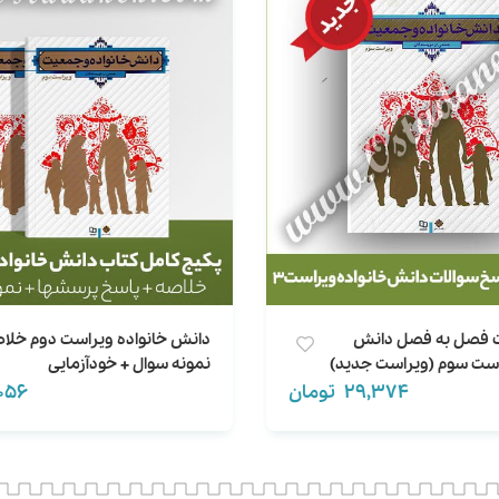
ت فصل به فصل دانش
دانش خانواده ویراست دوم خلاص
است سوم (ویراست جدید)
نمونه سوال + خودآزمایی
29,374
تومان
,056