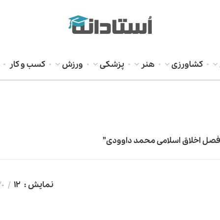
کشاورزی
هنر
پزشکی
ورزش
کسب و کار
صل اخلاق اسلامی محمد داوودی”
نمایش
12
20