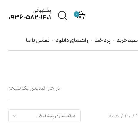
پشتیبانی
0
0936-582-1401
سبد خرید
پرداخت
راهنمای دانلود
تماس با ما
در حال نمایش یک نتیجه
30
همه