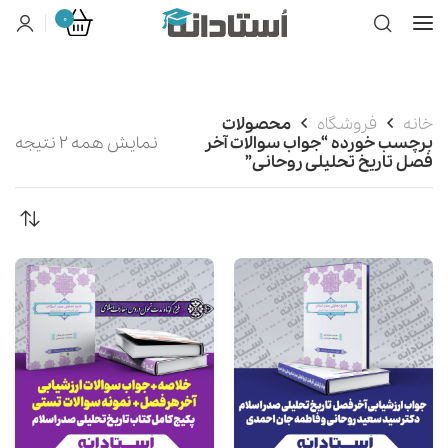
0
خانه
فروشگاه
محصولات
برچسب خورده “جواب سوالات آخر
نمایش همه 2 نتیجه
فصل تاریخ تحلیلی روحانی”