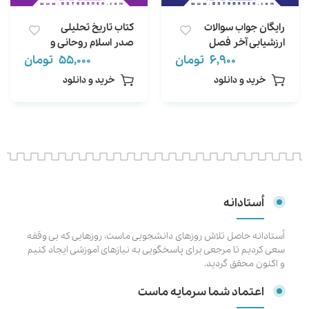
رایگان جواب سوالات
کتاب تاریخ تحلیلی
ارزشیابی آخر فصل
صدر اسلام روحانی و
تاریخ تحلیلی صدر
جان احمدی (خلاصه و
6,900
تومان
55,000
تومان
اسلام روحانی
تست و جواب سوالات
خرید و دانلود
خرید و دانلود
آخر فصل)
اُستادانه
اُستادانه حاصل تلاش روزهای دانشجویی ماست، روزهایی که بی وقفه
سعی کردیم تا مرجعی برای پاسخگویی به نیازهای آموزشی ایجاد کنیم
و اکنون محقق گردید.
اعتماد شما سرمایه ماست