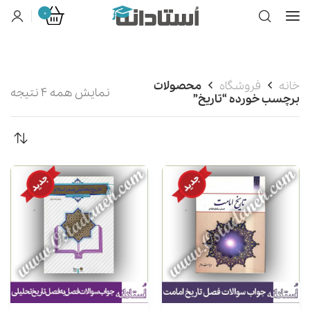
0
خانه
فروشگاه
محصولات
نمایش همه 4 نتیجه
برچسب خورده “تاریخ”