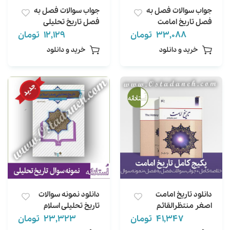
جواب سوالات فصل به
جواب سوالات فصل به
فصل تاریخ امامت
فصل تاریخ تحلیلی
اصغر منتظرالقائم
اسلام محمد نصیری
33,088
تومان
12,129
تومان
ویراست دوم
ویراست دوم
خرید و دانلود
خرید و دانلود
دانلود تاریخ امامت
دانلود نمونه سوالات
اصغر منتظرالقائم
تاریخ تحلیلی اسلام
ویراست دوم مجموعه
محمد نصیری ویراست
41,347
تومان
23,323
تومان
کامل
دوم (200 سوال تستی)