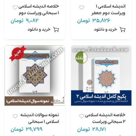
اندیشه اسلامی 1
خلاصه اندیشه اسلامی
ویراست دوم جعفر
1 سبحانی ویراست دوم
سبحانی خلاصه +
کامل و تصحیح شده
35,826
تومان
9,082
تومان
نمونه سوال 302 سوال
خرید و دانلود
خرید و دانلود
تستی تالیفی
خلاصه اندیشه اسلامی
نمونه سوالات اندیشه
2 سبحانی ویراست
اسلامی 1 سبحانی
دوم به همراه 266
ویراست دوم کامل و
28,171
تومان
29,799
تومان
نمونه سوال تستی
تصحیح شده(302