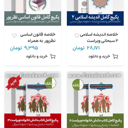
خلاصه اندیشه اسلامی
خلاصه قانون اساسی
2 سبحانی ویراست
نظرپور به همراه
دوم به همراه 266
نمونه سوال
28,171
تومان
9,395
تومان
نمونه سوال تستی
خرید و دانلود
خرید و دانلود
تالیفی