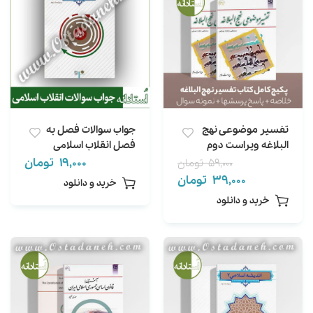
تفسیر موضوعی نهج
جواب سوالات فصل به
البلاغه ویراست دوم
فصل انقلاب اسلامی
مصطفی دلشاد تهرانی
هراتی و عیوضی کامل
19,000
تومان
59,000
تومان
(خلاصه + 350 نمونه
39,000
تومان
خرید و دانلود
سوال + جواب آخر
خرید و دانلود
فصل)