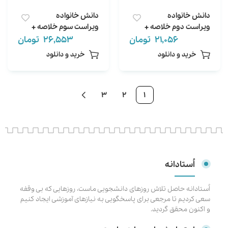
دانش خانواده
دانش خانواده
ویراست دوم خلاصه +
ویراست سوم خلاصه +
نمونه سوال +
نمونه سوال +
21,056
تومان
26,553
تومان
خودآزمایی
خودآزمایی
خرید و دانلود
خرید و دانلود
3
2
1
اُستادانه
اُستادانه حاصل تلاش روزهای دانشجویی ماست، روزهایی که بی وقفه
سعی کردیم تا مرجعی برای پاسخگویی به نیازهای آموزشی ایجاد کنیم
و اکنون محقق گردید.